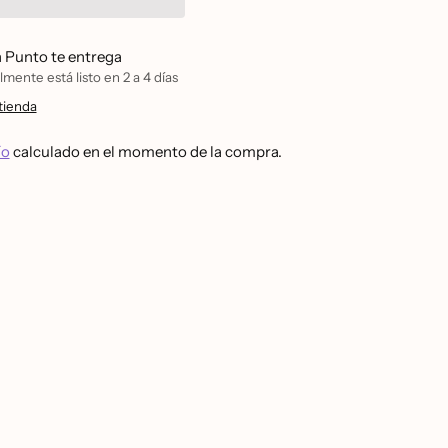
n Punto te entrega
mente está listo en 2 a 4 días
tienda
ío
calculado en el momento de la compra.