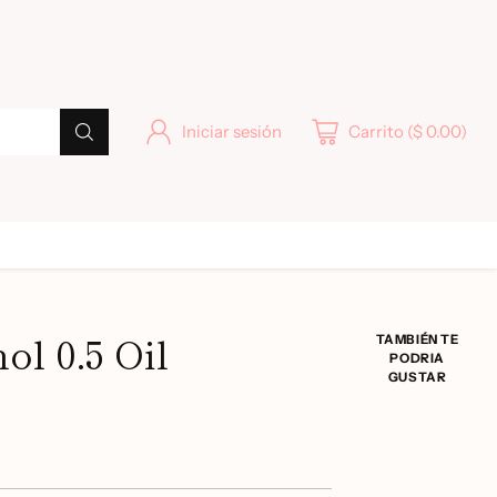
Iniciar sesión
Carrito ($ 0.00)
ol 0.5 Oil
TAMBIÉN TE
PODRIA
GUSTAR