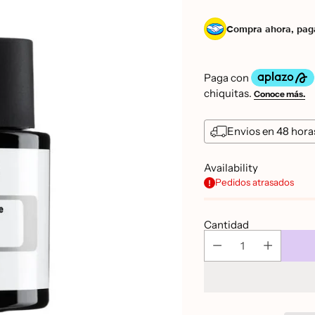
Compra ahora, pag
Envios en 48 hora
Availability
Pedidos atrasados
Cantidad