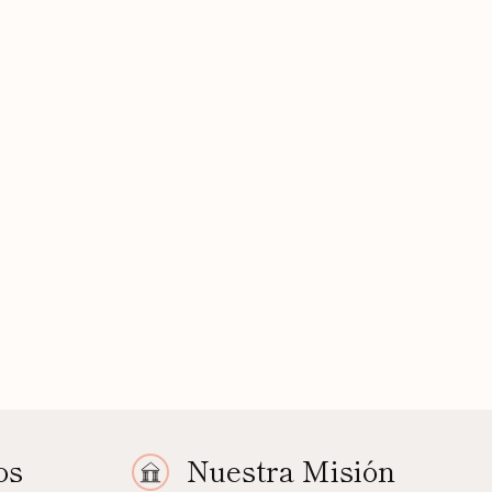
os
Nuestra Misión