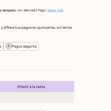
a después
con Mercado Pago.
Saber más
s
Pagos seguros
Añadir a la cesta