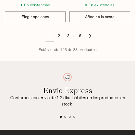
habitual
En existencias
En existencias
Elegir opciones
Añadir a la cesta
Cantidad
Cantidad
1
2
3
…
6
Está viendo 1-16 de 88 productos
Envio Express
Contamos con envio de 1-2 días hábiles en los productos en
stock.