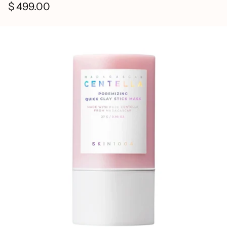
$ 499.00
Precio
habitual