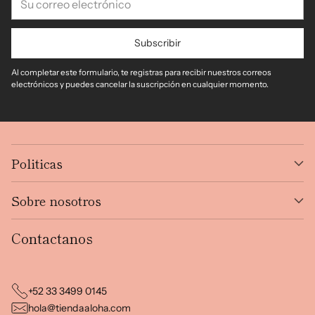
correo
electrónico
Subscribir
Al completar este formulario, te registras para recibir nuestros correos
electrónicos y puedes cancelar la suscripción en cualquier momento.
Politicas
Sobre nosotros
Contactanos
+52 33 3499 0145
hola@tiendaaloha.com