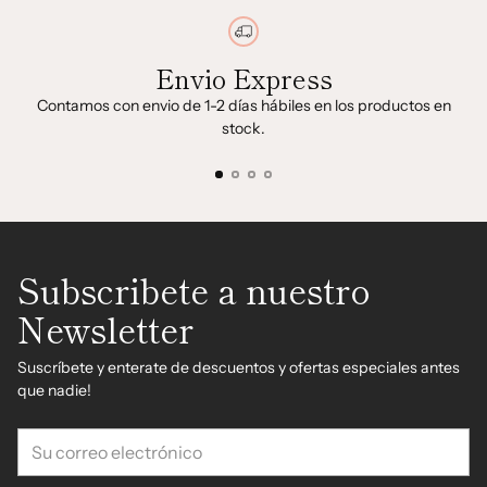
Envio Express
Contamos con envio de 1-2 días hábiles en los productos en
stock.
Subscribete a nuestro
Newsletter
Suscríbete y enterate de descuentos y ofertas especiales antes
que nadie!
Su
correo
electrónico