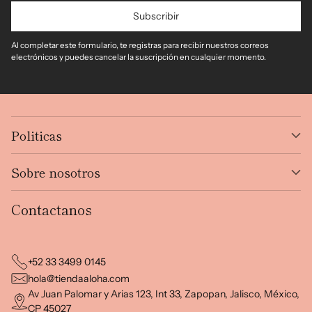
Subscribir
Al completar este formulario, te registras para recibir nuestros correos
electrónicos y puedes cancelar la suscripción en cualquier momento.
Politicas
Sobre nosotros
Contactanos
+52 33 3499 0145
hola@tiendaaloha.com
Av Juan Palomar y Arias 123, Int 33, Zapopan, Jalisco, México,
CP 45027